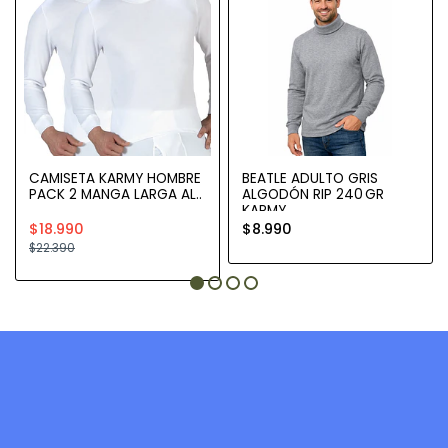
CAMISETA KARMY HOMBRE
BEATLE ADULTO GRIS
PACK 2 MANGA LARGA AL..
ALGODÓN RIP 240 GR
KARMY
$18.990
$8.990
$22.390