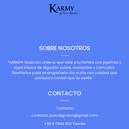
SOBRE NOSOTROS
“KARMY®: tradición chilena que viste a tu familia con pijamas y
ropa interior de algodón suave, resistentes y cómodos.
Diseñados para acompañarte día a día con calidad que
perdura y confort que se siente.”
CONTACTO
Contacto
contacto.puroalgodon@gmail.com
+56 9 7944 1612 Tienda