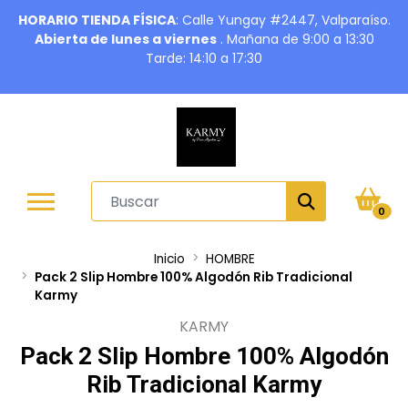
HORARIO TIENDA FÍSICA
: Calle Yungay #2447, Valparaíso.
Abierta de lunes a viernes
. Mañana de 9:00 a 13:30
Tarde: 14:10 a 17:30
0
Inicio
HOMBRE
Pack 2 Slip Hombre 100% Algodón Rib Tradicional
Karmy
KARMY
Pack 2 Slip Hombre 100% Algodón
Rib Tradicional Karmy