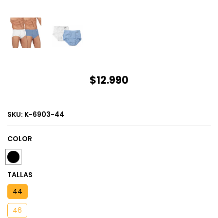
$12.990
SKU:
K-6903-44
COLOR
TALLAS
44
46