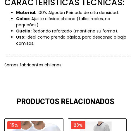
CARACTERÍSTICAS TÉCNICAS:
Material:
100% Algodón Peinado de alta densidad.
Calce:
Ajuste clásico chileno (tallas reales, no
pequeñas).
Cuello:
Redondo reforzado (mantiene su forma).
Uso:
Ideal como prenda básica, para descanso o bajo
camisas.
_______________________________________________
Somos fabricantes chilenos
PRODUCTOS RELACIONADOS
15%
23%