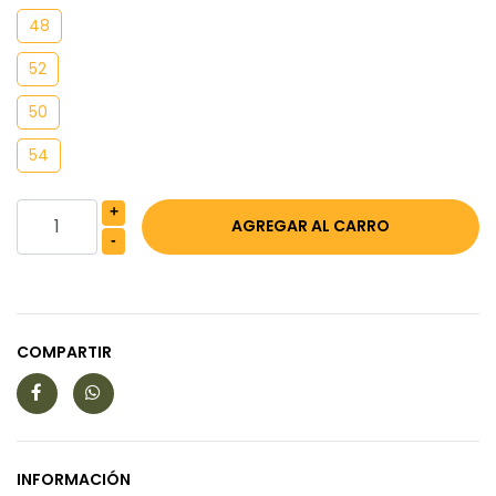
48
52
50
54
+
-
COMPARTIR
INFORMACIÓN