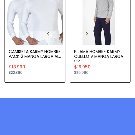
CAMISETA KARMY HOMBRE
PIJAMA HOMBRE KARMY
PACK 2 MANGA LARGA AL..
CUELLO V MANGA LARGA
GR..
$18.990
$19.950
$22.390
$25.990