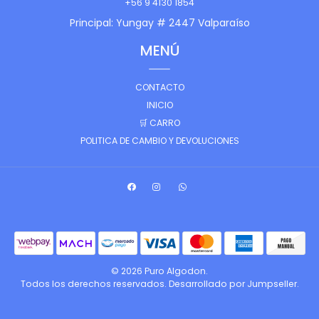
+56 9 4130 1854
Principal: Yungay # 2447 Valparaíso
MENÚ
CONTACTO
INICIO
🛒 CARRO
POLITICA DE CAMBIO Y DEVOLUCIONES
© 2026 Puro Algodon.
Todos los derechos reservados.
Desarrollado por Jumpseller
.