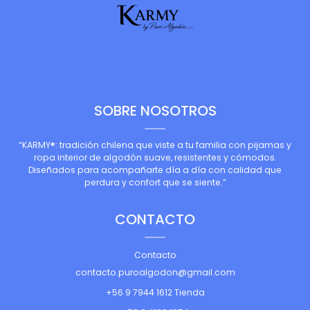
SOBRE NOSOTROS
“KARMY®: tradición chilena que viste a tu familia con pijamas y
ropa interior de algodón suave, resistentes y cómodos.
Diseñados para acompañarte día a día con calidad que
perdura y confort que se siente.”
CONTACTO
Contacto
contacto.puroalgodon@gmail.com
+56 9 7944 1612 Tienda