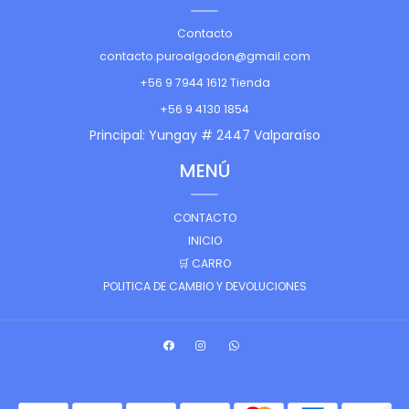
Contacto
contacto.puroalgodon@gmail.com
+56 9 7944 1612 Tienda
+56 9 4130 1854
Principal: Yungay # 2447 Valparaíso
MENÚ
CONTACTO
INICIO
🛒 CARRO
POLITICA DE CAMBIO Y DEVOLUCIONES