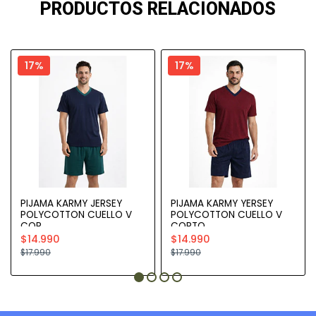
PRODUCTOS RELACIONADOS
17%
17%
PIJAMA KARMY JERSEY
PIJAMA KARMY YERSEY
POLYCOTTON CUELLO V
POLYCOTTON CUELLO V
COR..
CORTO
$14.990
$14.990
$17.990
$17.990